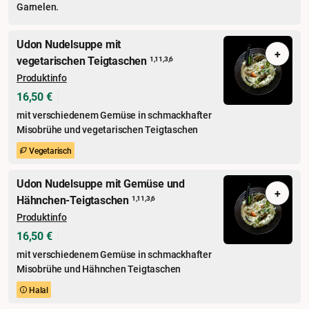
Garnelen.
Udon Nudelsuppe mit
+
vegetarischen Teigtaschen
1,11,3,6
Produktinfo
16,50 €
mit verschiedenem Gemüse in schmackhafter
Misobrühe und vegetarischen Teigtaschen
Vegetarisch
Udon Nudelsuppe mit Gemüse und
+
Hähnchen-Teigtaschen
1,11,3,6
Produktinfo
16,50 €
mit verschiedenem Gemüse in schmackhafter
Misobrühe und Hähnchen Teigtaschen
Halal