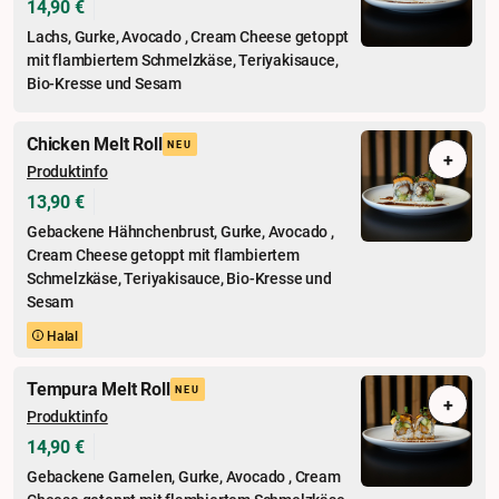
14,90 €
Lachs, Gurke, Avocado , Cream Cheese getoppt
mit flambiertem Schmelzkäse, Teriyakisauce,
Bio-Kresse und Sesam
Chicken Melt Roll
NEU
+
Produktinfo
13,90 €
Gebackene Hähnchenbrust, Gurke, Avocado ,
Cream Cheese getoppt mit flambiertem
Schmelzkäse, Teriyakisauce, Bio-Kresse und
Sesam
Halal
Tempura Melt Roll
NEU
+
Produktinfo
14,90 €
Gebackene Garnelen, Gurke, Avocado , Cream