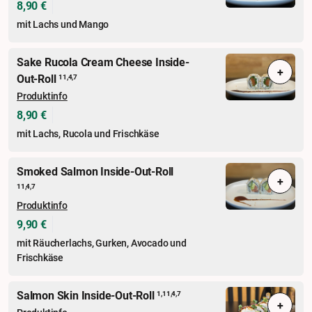
8,90 €
mit Lachs und Mango
Sake Rucola Cream Cheese Inside-
+
Out-Roll
11,4,7
Produktinfo
8,90 €
mit Lachs, Rucola und Frischkäse
Smoked Salmon Inside-Out-Roll
+
11,4,7
Produktinfo
9,90 €
mit Räucherlachs, Gurken, Avocado und
Frischkäse
Salmon Skin Inside-Out-Roll
1,11,4,7
+