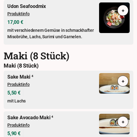
Udon Seafoodmix
+
Produktinfo
17,00 €
mit verschiedenem Gemüse in schmackhafter
Misobrühe, Lachs, Surimi und Garnelen.
Maki (8 Stück)
Maki (8 Stück)
Sake Maki
4
+
Produktinfo
5,50 €
mit Lachs
Sake Avocado Maki
4
+
Produktinfo
5,90 €