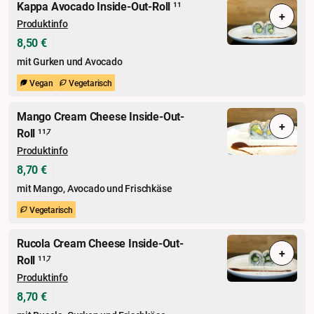
Kappa Avocado Inside-Out-Roll
11
+
Produktinfo
8,50 €
mit Gurken und Avocado
Vegan
Vegetarisch
Mango Cream Cheese Inside-Out-
+
Roll
11,7
Produktinfo
8,70 €
mit Mango, Avocado und Frischkäse
Vegetarisch
Rucola Cream Cheese Inside-Out-
+
Roll
11,7
Produktinfo
8,70 €