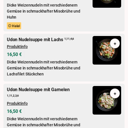
Dicke Weizennudeln mit verschiedenem
Gemüse in schmackhafter Misobrühe und
Huhn
Halal
Udon Nudelsuppe mit Lachs
1,11,4,6
+
Produktinfo
16,50 €
Dicke Weizennudeln mit verschiedenem
Gemüse in schmackhafter Misobrühe und
Lachsfilet Stückchen
Udon Nudelsuppe mit Garnelen
+
1,11,2,3,6
Produktinfo
16,50 €
Dicke Weizennudeln mit verschiedenem
Gemüse in schmackhafter Misobrühe und