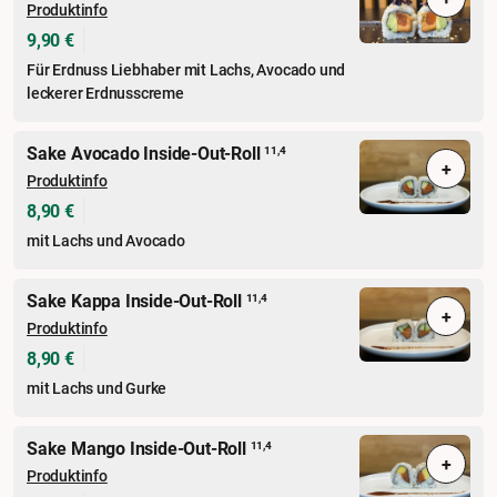
Produktinfo
9,90 €
Für Erdnuss Liebhaber mit Lachs, Avocado und
leckerer Erdnusscreme
Sake Avocado Inside-Out-Roll
11,4
+
Produktinfo
8,90 €
mit Lachs und Avocado
Sake Kappa Inside-Out-Roll
11,4
+
Produktinfo
8,90 €
mit Lachs und Gurke
Sake Mango Inside-Out-Roll
11,4
+
Produktinfo