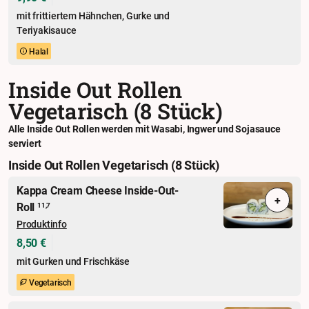
mit frittiertem Hähnchen, Gurke und
Teriyakisauce
Halal
Inside Out Rollen
Vegetarisch (8 Stück)
Alle Inside Out Rollen werden mit Wasabi, Ingwer und Sojasauce
serviert
Inside Out Rollen Vegetarisch (8 Stück)
Kappa Cream Cheese Inside-Out-
+
Roll
11,7
Produktinfo
8,50 €
mit Gurken und Frischkäse
Vegetarisch