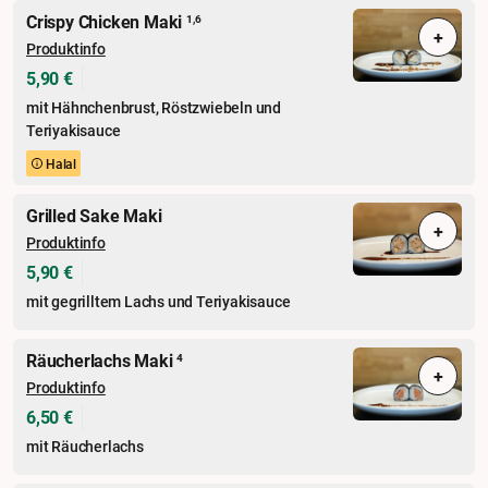
Crispy Chicken Maki
1,6
+
Produktinfo
5,90 €
mit Hähnchenbrust, Röstzwiebeln und
Teriyakisauce
Halal
Grilled Sake Maki
+
Produktinfo
5,90 €
mit gegrilltem Lachs und Teriyakisauce
Räucherlachs Maki
4
+
Produktinfo
6,50 €
mit Räucherlachs