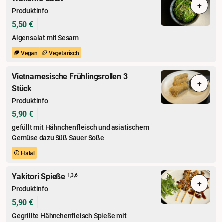
+
Produktinfo
5,50 €
Algensalat mit Sesam
Vegan
Vegetarisch
Vietnamesische Frühlingsrollen 3
+
Stück
Produktinfo
5,90 €
gefüllt mit Hähnchenfleisch und asiatischem
Gemüse dazu Süß Sauer Soße
Halal
Yakitori Spieße
1,3,6
+
Produktinfo
5,90 €
Gegrillte Hähnchenfleisch Spieße mit