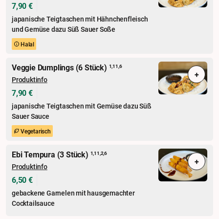
7,90 €
japanische Teigtaschen mit Hähnchenfleisch
und Gemüse dazu Süß Sauer Soße
Halal
Veggie Dumplings (6 Stück)
1,11,6
+
Produktinfo
7,90 €
japanische Teigtaschen mit Gemüse dazu Süß
Sauer Sauce
Vegetarisch
Ebi Tempura (3 Stück)
1,11,2,6
+
Produktinfo
6,50 €
gebackene Garnelen mit hausgemachter
Cocktailsauce