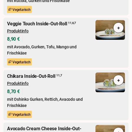
mit Rucola, Gurken und Frischkäse
Vegetarisch
Veggie Touch Inside-Out-Roll
11,6,7
+
Produktinfo
8,90 €
mit Avocado, Gurken, Tofu, Mango und
Frischkäse
Vegetarisch
Chikara Inside-Out-Roll
11,7
+
Produktinfo
8,70 €
mit Oshinko Gurken, Rettich, Avacodo und
Frischkäse
Vegetarisch
Avocado Cream Cheese Inside-Out-