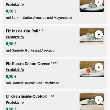
+
Produktinfo
8,50 €
mit Surimi, Gurke, Avocado und Mayonnaise
Ebi Inside-Out-Roll
11,2
+
Produktinfo
8,90 €
mit Garnele, Gurke und Avocado
Ebi Rucola Cream Cheese
11,2,7
+
Produktinfo
8,90 €
mit Garnele, Rucola und Frischkäse
Chicken Inside-Out-Roll
1,11,6
+
Produktinfo
9,90 €