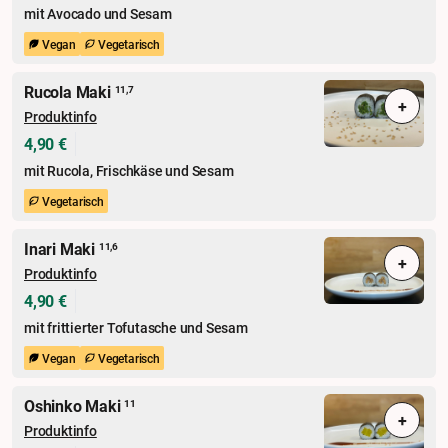
mit Avocado und Sesam
Vegan
Vegetarisch
Rucola Maki
11,7
+
Produktinfo
4,90 €
mit Rucola, Frischkäse und Sesam
Vegetarisch
Inari Maki
11,6
+
Produktinfo
4,90 €
mit frittierter Tofutasche und Sesam
Vegan
Vegetarisch
Oshinko Maki
11
+
Produktinfo