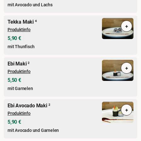
mit Avocado und Lachs
Tekka Maki
4
+
Produktinfo
5,90 €
mit Thunfisch
Ebi Maki
2
+
Produktinfo
5,50 €
mit Garnelen
Ebi Avocado Maki
2
+
Produktinfo
5,90 €
mit Avocado und Garnelen