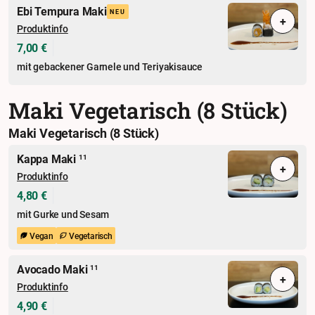
Ebi Tempura Maki
NEU
+
Produktinfo
7,00 €
mit gebackener Garnele und Teriyakisauce
Maki Vegetarisch (8 Stück)
Maki Vegetarisch (8 Stück)
Kappa Maki
11
+
Produktinfo
4,80 €
mit Gurke und Sesam
Vegan
Vegetarisch
Avocado Maki
11
+
Produktinfo
4,90 €