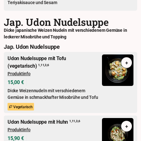
Teriyakisauce und Sesam
Jap. Udon Nudelsuppe
Dicke japanische Weizen Nudeln mit verschiedenem Gemüse in
leckerer Misobrühe und Topping
Jap. Udon Nudelsuppe
Udon Nudelsuppe mit Tofu
+
(vegetarisch)
1,11,3,6
Produktinfo
15,00 €
Dicke Weizennudeln mit verschiedenem
Gemüse in schmackhafter Misobrühe und Tofu
Vegetarisch
Udon Nudelsuppe mit Huhn
1,11,3,6
+
Produktinfo
15,90 €