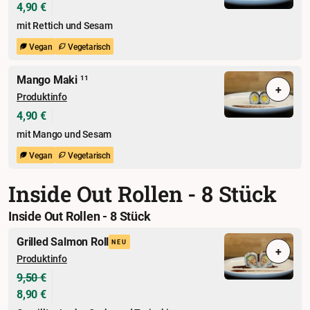
4,90 €
mit Rettich und Sesam
Vegan
Vegetarisch
Mango Maki
11
+
Produktinfo
4,90 €
mit Mango und Sesam
Vegan
Vegetarisch
Inside Out Rollen - 8 Stück
Inside Out Rollen - 8 Stück
Grilled Salmon Roll
NEU
+
Produktinfo
9,50 €
8,90 €