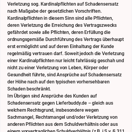
Verletzung sog. Kardinalpflichten auf Schadensersatz
nach Maßgabe der gesetzlichen Vorschriften.
Kardinalpflichten in diesem Sinn sind alle Pflichten,
deren Verletzung die Erreichung des Vertragszwecks
gefährdet sowie alle Pflichten, deren Erfüllung die
ordnungsgemäße Durchführung des Vertrags überhaupt
erst ermöglicht und auf deren Einhaltung der Kunde
regelmäßig vertrauen darf. Soweit jedoch die Verletzung
einer Kardinalpflichten nur leicht fahrlässig geschah und
nicht zu einer Verletzung von Leben, Körper oder
Gesundheit führte, sind Ansprüche auf Schadensersatz
der Höhe nach auf den typischen vorhersehbaren
Schaden beschränkt.
Im Übrigen sind Ansprüche des Kunden auf
Schadensersatz gegen Lieferbuddy.de – gleich aus
welchem Rechtsgrund, insbesondere wegen
Sachmangel, Rechtsmangel und/oder Verletzung von
anderen Pflichten aus dem Schuldverhältnis oder aus
einem vorvertraglichen Schuldverhältnis (z.B. i.S.v. § 311