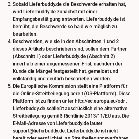
Sobald Lieferbuddy.de die Beschwerde erhalten hat,
wird Lieferbuddy.de zunächst mit einer
Empfangsbestätigung antworten. Lieferbuddy.de ist
bemüht, die Beschwerde so bald wie möglich zu
bearbeiten.
Beschwerden, wie sie in den Abschnitten 1 und 2
dieses Artikels beschrieben sind, sollen dem Partner
(Abschnitt 1) oder Lieferbuddy.de (Abschnitt 2)
innerhalb einer angemessenen Frist, nachdem der
Kunde die Mängel festgestellt hat, gemeldet und
vollständig und deutlich beschrieben werden.
Die Europäische Kommission stellt eine Plattform für
die Online-Streitbeilegung bereit (OS-Plattform). Diese
Plattform ist zu finden unter http://ec.europa.eu/odr .
Lieferbuddy.de schließt ausdrücklich eine alternative
Streitbeilegung gemäß Richtlinie 2013/11/EU aus. Die
E-Mail-Adresse von Lieferbuddy.de lautet
support@lieferbuddy.de. Lieferbuddy.de ist nicht
bereit oder verpflichtet, an Streitbeilegungsverfahren