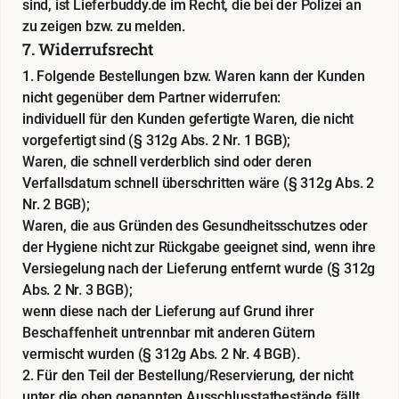
sind, ist Lieferbuddy.de im Recht, die bei der Polizei an
zu zeigen bzw. zu melden.
7. Widerrufsrecht
1. Folgende Bestellungen bzw. Waren kann der Kunden
nicht gegenüber dem Partner widerrufen:
individuell für den Kunden gefertigte Waren, die nicht
vorgefertigt sind (§ 312g Abs. 2 Nr. 1 BGB);
Waren, die schnell verderblich sind oder deren
Verfallsdatum schnell überschritten wäre (§ 312g Abs. 2
Nr. 2 BGB);
Waren, die aus Gründen des Gesundheitsschutzes oder
der Hygiene nicht zur Rückgabe geeignet sind, wenn ihre
Versiegelung nach der Lieferung entfernt wurde (§ 312g
Abs. 2 Nr. 3 BGB);
wenn diese nach der Lieferung auf Grund ihrer
Beschaffenheit untrennbar mit anderen Gütern
vermischt wurden (§ 312g Abs. 2 Nr. 4 BGB).
2. Für den Teil der Bestellung/Reservierung, der nicht
unter die oben genannten Ausschlusstatbestände fällt,